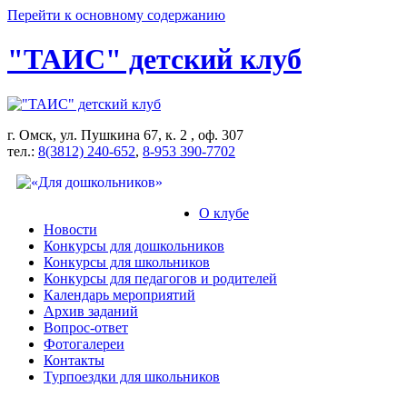
Перейти к основному содержанию
"ТАИС" детский клуб
г. Омск, ул. Пушкина 67, к. 2 , оф. 307
тел.:
8(3812) 240-652
,
8-953 390-7702
О клубе
Новости
Конкурсы для дошкольников
Конкурсы для школьников
Конкурсы для педагогов и родителей
Календарь мероприятий
Архив заданий
Вопрос-ответ
Фотогалереи
Контакты
Турпоездки для школьников