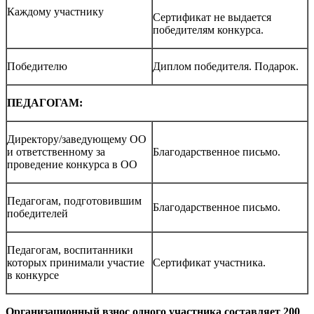
Каждому участнику
Сертификат не выдается
победителям конкурса.
Победителю
Диплом победителя. Подарок.
ПЕДАГОГАМ:
Директору/заведующему ОО
и ответственному за
Благодарственное письмо.
проведение конкурса в ОО
Педагогам, подготовившим
Благодарственное письмо.
победителей
Педагогам, воспитанники
которых принимали участие
Сертификат участника.
в конкурсе
Организационный взнос одного участника составляет 200