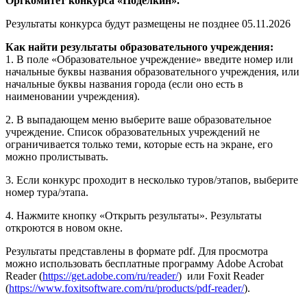
Оргкомитет конкурса «Поделкин».
Результаты конкурса будут размещены не позднее 05.11.2026
Как найти результаты образовательного учреждения:
1. В поле «Образовательное учреждение» введите номер или
начальные буквы названия образовательного учреждения, или
начальные буквы названия города (если оно есть в
наименовании учреждения).
2. В выпадающем меню выберите ваше образовательное
учреждение. Список образовательных учреждений не
ограничивается только теми, которые есть на экране, его
можно пролистывать.
3. Если конкурс проходит в несколько туров/этапов, выберите
номер тура/этапа.
4. Нажмите кнопку «Открыть результаты». Результаты
откроются в новом окне.
Результаты представлены в формате pdf. Для просмотра
можно использовать бесплатные программу Adobe Acrobat
Reader (
https://get.adobe.com/ru/reader/
) или Foxit Reader
(
https://www.foxitsoftware.com/ru/products/pdf-reader/
).