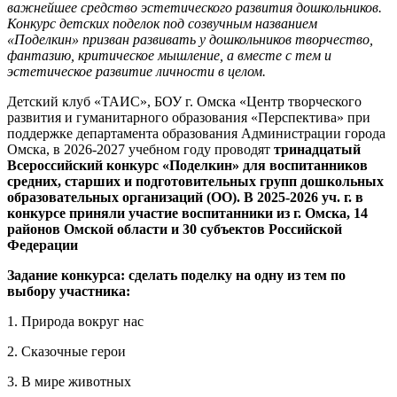
важнейшее средство эстетического развития дошкольников.
Конкурс детских поделок под созвучным названием
«Поделкин» призван развивать у дошкольников творчество,
фантазию, критическое мышление, а вместе с тем и
эстетическое развитие личности в целом.
Детский клуб «ТАИС», БОУ г. Омска «Центр творческого
развития и гуманитарного образования «Перспектива» при
поддержке департамента образования Администрации города
Омска, в 2026-2027 учебном году проводят
тринадцатый
Всероссийский конкурс «Поделкин» для воспитанников
средних, старших и подготовительных групп дошкольных
образовательных организаций (ОО). В 2025-2026 уч. г. в
конкурсе приняли участие воспитанники из г. Омска, 14
районов Омской области и 30 субъектов Российской
Федерации
Задание конкурса: сделать поделку на одну из тем по
выбору участника:
1. Природа вокруг нас
2. Сказочные герои
3. В мире животных