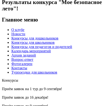
Результаты конкурса "Мое безопасное
лето"!
Главное меню
О клубе
Новости
Конкурсы для дошкольников
Конкурсы для школьников
Конкурсы для педагогов и родителей
Календарь мероприятий
Архив заданий
Вопрос-ответ
Фотогалереи
Контакты
Турпоездки для школьников
Конкурсы
Приём заявок на 1 тур до 9 сентября!
Приём заявок до 16 декабря!
Приём заявок до 9 сентября!