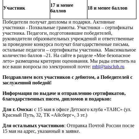
17 и менее
Участник
18 и менее баллов
баллов
Победители получат дипломы и подарки. Активные
участники - Похвальные грамоты. Участники – сертификаты
участника. Педагоги, подготовившие победителей,
руководители образовательных учреждений и ответственные
за проведение конкурса получат благодарственные письма,
остальные педагоги – сертификаты участника. Максимальное
количество баллов –21. На сайте в разделе «Мое безопасное
лето» размещены критерии оценивания. Мы рады ответить на
все ваши вопросы по электронной почте:
mbl@taisclub.ru
Поздравляем всех участников с дебютом, а Победителей с
заслуженной победой!
Информация по выдаче и отправлению сертификатов,
благодарственных писем, дипломов и подарков:
Для г. Омска:
с 15 мая в офисе Детского клуба «ТАИС» (ул.
Красный Путь, 32, ТК «Айсберг», 3 эт.)
Для остальных участников
: Отправка Почтой России после
15 мая на адрес, указанный в заявке.