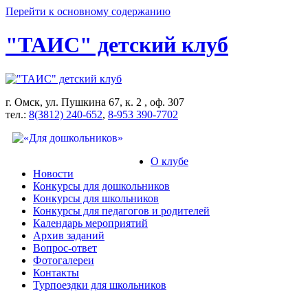
Перейти к основному содержанию
"ТАИС" детский клуб
г. Омск, ул. Пушкина 67, к. 2 , оф. 307
тел.:
8(3812) 240-652
,
8-953 390-7702
О клубе
Новости
Конкурсы для дошкольников
Конкурсы для школьников
Конкурсы для педагогов и родителей
Календарь мероприятий
Архив заданий
Вопрос-ответ
Фотогалереи
Контакты
Турпоездки для школьников