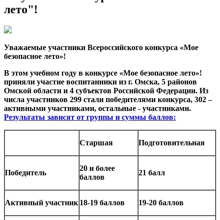
лето"!
Уважаемые участники Всероссийского конкурса «Мое
безопасное лето»!
В этом учебном году в конкурсе «Мое безопасное лето»!
приняли участие воспитанники из г. Омска, 5 районов
Омской области и 4 субъектов Российской Федерации. Из
числа участников 299 стали победителями конкурса, 302 –
активными участниками, остальные - участниками.
Результаты зависят от группы и суммы баллов:
Старшая
Подготовительная
20
и более
Победитель
21
балл
баллов
Активный участник
18-
19 баллов
19-20 баллов