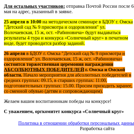
Для остальных участников:
отправка Почтой России после 6
мая на адрес, указанный в заявке.
25 апреля в 10:00
на методическом семинаре в БДОУ г. Омска
"Детский сад № 9 присмотра и оздоровления" ул.
Волочаевская, 15 ж, ост. «Рабиновича» будут выдаваться
результаты 4 тура и конкурса «Солнечный круг» в печатном
виде, будет проводится разбор заданий.
26 апреля
в БДОУ г. Омска "Детский сад № 9 присмотра и
оздоровления" ул. Волочаевская, 15 ж, ост. «Рабиновича»
состоится торжественная церемония награждения
АБСОЛБЮТНЫХ ПОБЕДИТЕЛЕЙ
г. Омска и Омской
области.
Начало мероприятия для абсолютных победителей в
средних группах: 09.15, в старших группах: 11:00,
подготовительных группах: 15.00. Просим приходить заранее,
со сменной обувью (детям и сопровождающим).
Желаем вашим воспитанникам победы на конкурсе!
С уважением, оргкомитет конкурса «Солнечный круг»
Политика в отношении обработки персональных данн
Разработка сайта