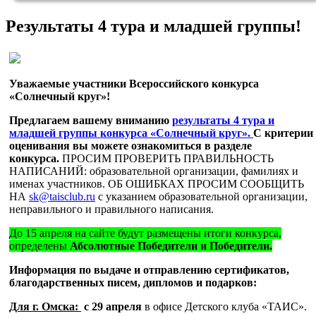
Результаты 4 тура и младшей группы!
Уважаемые участники Всероссийского конкурса
«Солнечный круг»!
Предлагаем вашему вниманию
результаты 4 тура и
младшей группы конкурса «Солнечный круг».
С критерии
оценивания вы можете ознакомиться в разделе
конкурса.
ПРОСИМ ПРОВЕРИТЬ ПРАВИЛЬНОСТЬ
НАПИСАНИЙ: образовательной организации, фамилиях и
именах участников. ОБ ОШИБКАХ ПРОСИМ СООБЩИТЬ
НА
sk@taisclub.ru
с указанием образовательной организации,
неправильного и правильного написания.
До 15 апреля на сайте будут размещены итоги конкурса,
определены
Абсолютные Победители и Победители.
Информация по выдаче и отправлению сертификатов,
благодарственных писем, дипломов и подарков:
Для г. Омска:
с 29 апреля
в офисе Детского клуба «ТАИС».