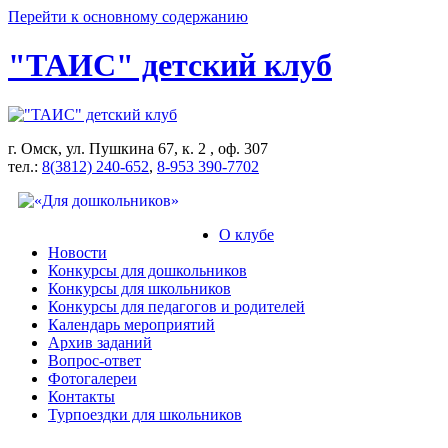
Перейти к основному содержанию
"ТАИС" детский клуб
г. Омск, ул. Пушкина 67, к. 2 , оф. 307
тел.:
8(3812) 240-652
,
8-953 390-7702
О клубе
Новости
Конкурсы для дошкольников
Конкурсы для школьников
Конкурсы для педагогов и родителей
Календарь мероприятий
Архив заданий
Вопрос-ответ
Фотогалереи
Контакты
Турпоездки для школьников