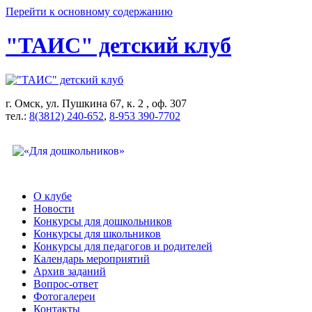
Перейти к основному содержанию
"ТАИС" детский клуб
г. Омск, ул. Пушкина 67, к. 2 , оф. 307
тел.:
8(3812) 240-652
,
8-953 390-7702
О клубе
Новости
Конкурсы для дошкольников
Конкурсы для школьников
Конкурсы для педагогов и родителей
Календарь мероприятий
Архив заданий
Вопрос-ответ
Фотогалереи
Контакты