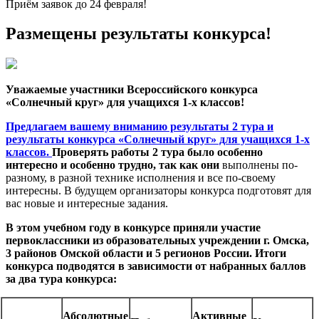
Приём заявок до 24 февраля!
Размещены результаты конкурса!
Уважаемые участники Всероссийского конкурса
«Солнечный круг» для учащихся 1-х классов!
Предлагаем вашему вниманию результаты 2 тура и
результаты конкурса «Солнечный круг» для учащихся 1-х
классов.
Проверять работы 2 тура было особенно
интересно и особенно трудно, так как они
выполнены по-
разному, в разной технике исполнения и все по-своему
интересны. В будущем организаторы конкурса подготовят для
вас новые и интересные задания.
В этом учебном году в конкурсе приняли участие
первоклассники из образовательных учреждении г. Омска,
3 районов Омской области и 5 регионов России. Итоги
конкурса подводятся в зависимости от набранных баллов
за два тура конкурса:
Абсолютные
Активные