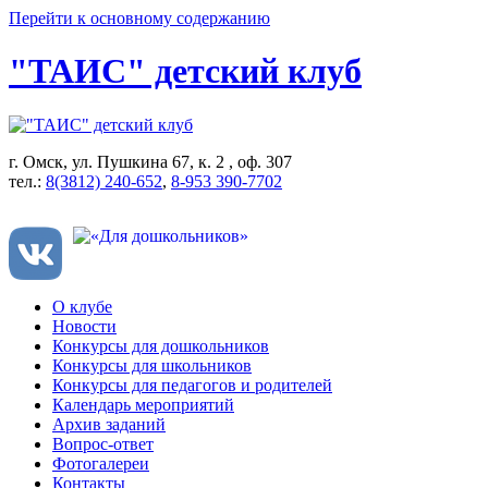
Перейти к основному содержанию
"ТАИС" детский клуб
г. Омск, ул. Пушкина 67, к. 2 , оф. 307
тел.:
8(3812) 240-652
,
8-953 390-7702
О клубе
Новости
Конкурсы для дошкольников
Конкурсы для школьников
Конкурсы для педагогов и родителей
Календарь мероприятий
Архив заданий
Вопрос-ответ
Фотогалереи
Контакты