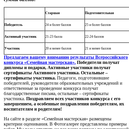
Старшая
Подготовительная
Победитель
24 и более баллов
25 и более баллов
Активный участник
21-23 балла
22-24 баллов
Участник
20 и менее баллов
21 и менее баллов
Предлагаем вашему вниманию результаты Всероссийского
конкурса «Семейная мастерская».
Победители получат
дипломы и подарки, Активные участники получат
сертификаты Активного участника. Остальные –
сертификаты участника.
Педагоги, подготовившие
победителей, руководители образовательных учреждений и
ответственные за проведение конкурса получат
благодарственные письма, остальные – сертификаты
участника.
Поздравляем всех участников конкурса с его
завершением, а особенные поздравления победителям, их
воспитателям и родителям!
На сайте в разделе «Семейная мастерская» размещены
критерии оценивания. В Фотогалерее представлены примеры