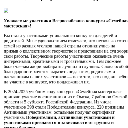
Уважаемые участники Всероссийского конкурса «Семейна
мастерская»!
Вы стали участниками уникального конкурса для детей и
родителей. Мы с удовольствием отмечаем, что несколько сотен
семей из разных уголков нашей страны откликнулись на
призыв о коллективном творчестве и представили на суд жюр
свои работы. Творческие работы участников оказались очень
интересными, креативными и трогательными. Тем сложнее
было членам жюри выбирать лучших из лучших. Слова особо
благодарности хочется выразить педагогам, родителям и
наставникам наших участников — всем тем, кто сподвиг ребят
на участие в конкурсе, кто поддерживал их.
В 2024-2025 учебном году конкурсе «Семейная мастерская»
приняли участие воспитанники из г. Омска, 7 районов Омской
области и 5 субъекта Российской Федерации. Из числа
участников 398 стали Победителями конкурса, 220 признаны
Активными участникам, остальные получат сертификат
участника.
Победителями, активными участниками и
участниками признаются в зависимости от группы и
суммы баллов: