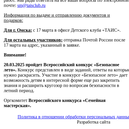
работ. Мы рады ответить на все ваши вопросы по электронной
почте:
sm@taisclub.ru
Информация по выдаче и отправлению документов и
подарков:
Для г. Омска:
с 17 марта в офисе Детского клуба «ТАИС».
Для остальных участников:
отправка Почтой России после
17 марта на адрес, указанный в заявке.
Внимание!
20.03.2025 пройдет Всероссийский конкурс «Безопасное
лето».
Конкурс представлен в виде заданий, ответы на которы
нужно раскрасить. Участие в конкурсе «Безопасное лето» дает
возможность детям в интересной форме еще раз закрепить
знания и расширить кругозор по вопросам безопасности в
летний период.
Оргкомитет
Всероссийского конкурса «Семейная
мастерская».
Политика в отношении обработки персональных данн
Разработка сайта