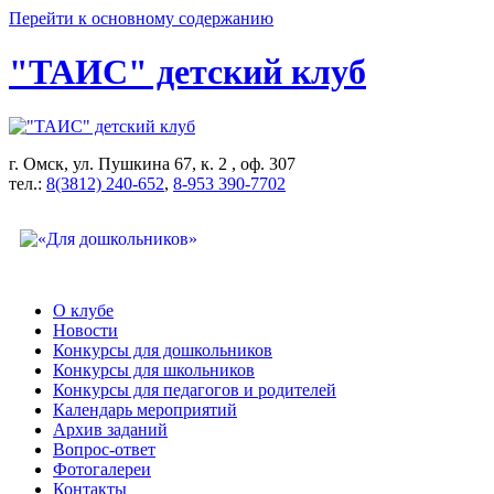
Перейти к основному содержанию
"ТАИС" детский клуб
г. Омск, ул. Пушкина 67, к. 2 , оф. 307
тел.:
8(3812) 240-652
,
8-953 390-7702
О клубе
Новости
Конкурсы для дошкольников
Конкурсы для школьников
Конкурсы для педагогов и родителей
Календарь мероприятий
Архив заданий
Вопрос-ответ
Фотогалереи
Контакты