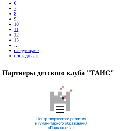
6
7
8
9
10
11
12
13
…
следующая ›
последняя »
Партнеры детского клуба "ТАИС"